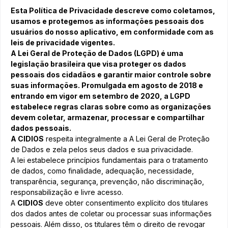
Esta Política de Privacidade descreve como coletamos,
usamos e protegemos as informações pessoais dos
usuários do nosso aplicativo, em conformidade com as
leis de privacidade vigentes.
A Lei Geral de Proteção de Dados (LGPD) é uma
legislação brasileira que visa proteger os dados
pessoais dos cidadãos e garantir maior controle sobre
suas informações. Promulgada em agosto de 2018 e
entrando em vigor em setembro de 2020, a LGPD
estabelece regras claras sobre como as organizações
devem coletar, armazenar, processar e compartilhar
dados pessoais.
A CIDIOS
respeita integralmente a A Lei Geral de Proteção
de Dados e zela pelos seus dados e sua privacidade.
A lei estabelece princípios fundamentais para o tratamento
de dados, como finalidade, adequação, necessidade,
transparência, segurança, prevenção, não discriminação,
responsabilização e livre acesso.
A
CIDIOS
deve obter consentimento explícito dos titulares
dos dados antes de coletar ou processar suas informações
pessoais. Além disso, os titulares têm o direito de revogar