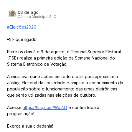
03 de ago.
Câmara Municipal SJC
#Eleições2026
📢 Fique ligado!
Entre os dias 3 e 9 de agosto, o Tribunal Superior Eleitoral
(TSE) realiza a primeira edição da Semana Nacional do
Sistema Eletrônico de Votação.
A iniciativa reúne ações em todo o país para aproximar a
Justiça Eleitoral da sociedade e ampliar o conhecimento da
população sobre o funcionamento das urnas eletrônicas
que serão utilizadas nas eleições de outubro.
Acesse
https://l1nq.com/Woi4O
e confira toda a
programação!
Exerça a sua cidadania!