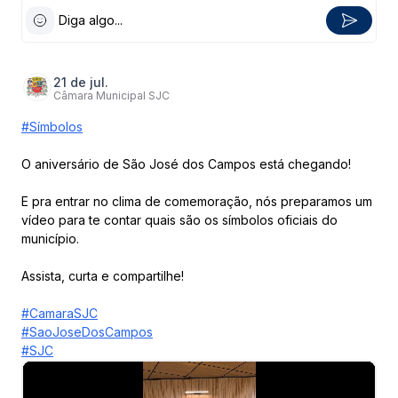
Diga algo...
21 de jul.
Câmara Municipal SJC
#Símbolos
O aniversário de São José dos Campos está chegando!
E pra entrar no clima de comemoração, nós preparamos um
vídeo para te contar quais são os símbolos oficiais do
município.
Assista, curta e compartilhe!
#CamaraSJC
#SaoJoseDosCampos
#SJC