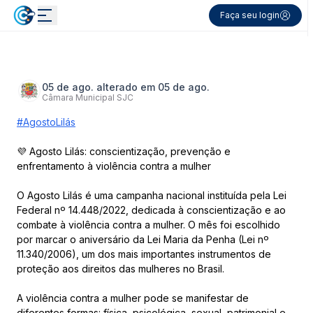
Faça seu login
05 de ago. alterado em 05 de ago.
Câmara Municipal SJC
#AgostoLilás
💜 Agosto Lilás: conscientização, prevenção e
enfrentamento à violência contra a mulher
O Agosto Lilás é uma campanha nacional instituída pela Lei
Federal nº 14.448/2022, dedicada à conscientização e ao
combate à violência contra a mulher. O mês foi escolhido
por marcar o aniversário da Lei Maria da Penha (Lei nº
11.340/2006), um dos mais importantes instrumentos de
proteção aos direitos das mulheres no Brasil.
A violência contra a mulher pode se manifestar de
diferentes formas: física, psicológica, sexual, patrimonial e